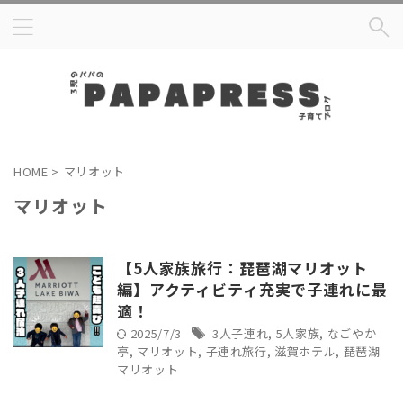
HOME
>
マリオット
マリオット
【5人家族旅行：琵琶湖マリオット
編】アクティビティ充実で子連れに最
適！
2025/7/3
3人子連れ
,
5人家族
,
なごやか
亭
,
マリオット
,
子連れ旅行
,
滋賀ホテル
,
琵琶湖
マリオット