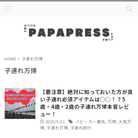
HOME
>
子連れ万博
子連れ万博
【要注意】絶対に知っておいた方が良
い子連れ必須アイテムは○○！？5
歳・4歳・2歳の子連れ万博本音レビ
ュー！
2025/5/11
ベビーカー優先
,
万博
,
大阪万
博
,
子連れ万博
,
子連れ旅行