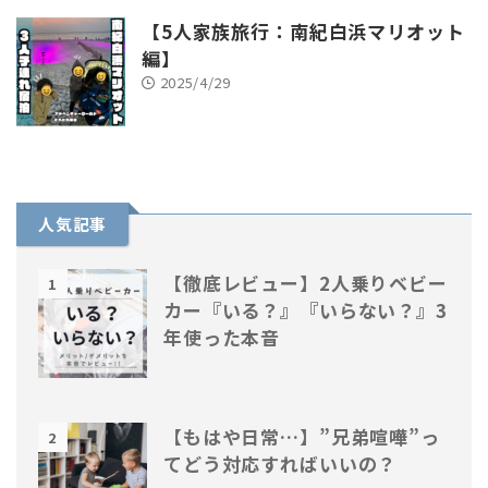
【5人家族旅行：南紀白浜マリオット
編】
2025/4/29
人気記事
【徹底レビュー】2人乗りベビー
1
カー『いる？』『いらない？』3
年使った本音
【もはや日常…】”兄弟喧嘩”っ
2
てどう対応すればいいの？